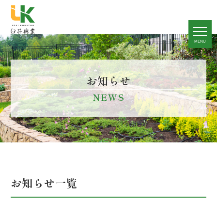
toggle
naviga
MENU
お知らせ
NEWS
お知らせ一覧