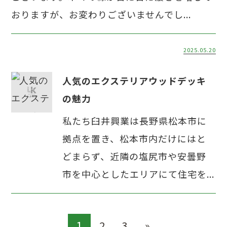
おりますが、お変わりございませんでし...
2025.05.20
人気のエクステリアウッドデッキ
の魅力
私たち臼井興業は長野県松本市に
拠点を置き、松本市内だけにはと
どまらず、近隣の塩尻市や安曇野
市を中心としたエリアにて住宅を...
1
2
3
»