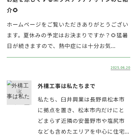
介🌻
ホームページをご覧いただきありがとうござい
ます。夏休みの予定はお決まりですか？🌻猛暑
日が続きますので、熱中症には十分お気...
2025.06.20
外構工事は私たちまで
私たち、臼井興業は長野県松本市
に拠点を置き、松本市内だけにと
どまらず近隣の安曇野市や塩尻市
なども含めたエリアを中心に住宅...