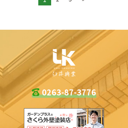
0263-87-3776